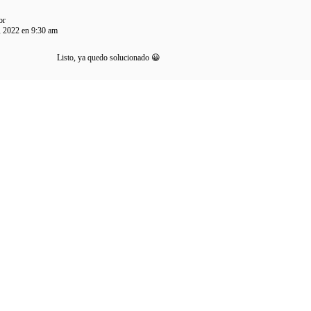
or
, 2022 en 9:30 am
Listo, ya quedo solucionado 😀