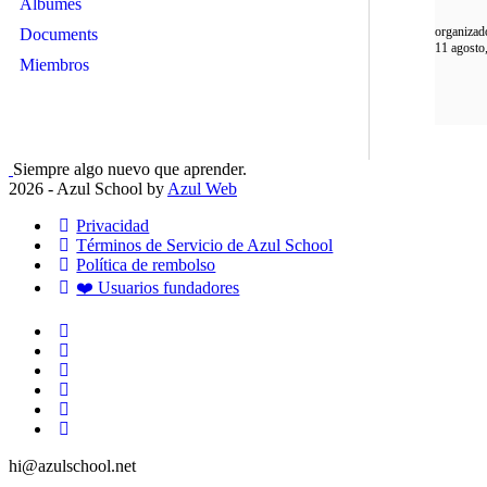
Álbumes
organizad
Documents
11 agosto
Miembros
Siempre algo nuevo que aprender.
2026 - Azul School by
Azul Web
Privacidad
Términos de Servicio de Azul School
Política de rembolso
❤️ Usuarios fundadores
hi@azulschool.net