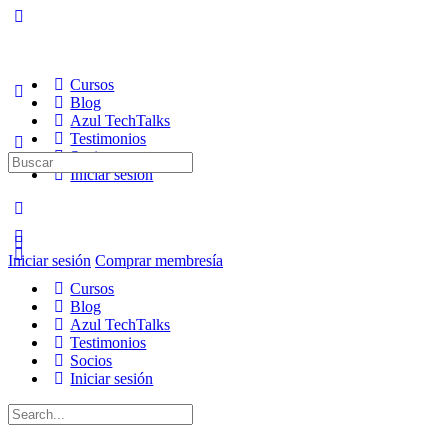
Cursos
Blog
Azul TechTalks
Testimonios
Socios
Buscar:
Iniciar sesión
Iniciar sesión
Comprar membresía
Cursos
Blog
Azul TechTalks
Testimonios
Socios
Iniciar sesión
Buscar: