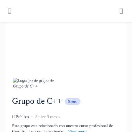
Grupo de C++
Grupo
Publico
Active 3 meses
Este grupo esta relacionado con nuestro curso profesional de
C++. Aquí se comparten temas...
View more