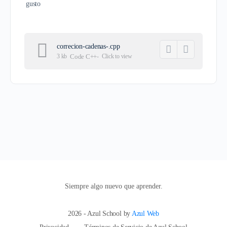
gusto
correcion-cadenas-.cpp
3 kb
Code C++
-
Click to
view
Siempre algo nuevo que aprender.
2026 - Azul School by
Azul Web