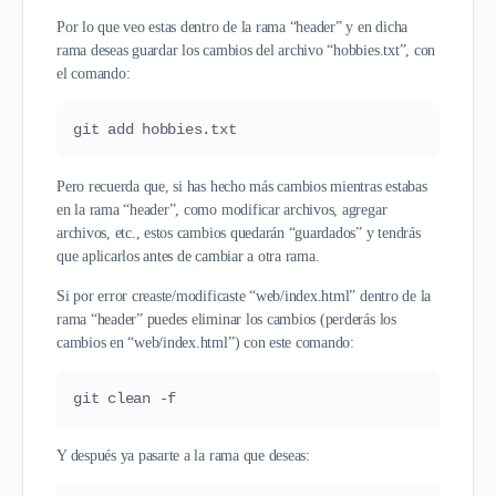
Por lo que veo estas dentro de la rama “header” y en dicha
rama deseas guardar los cambios del archivo “hobbies.txt”, con
el comando:
git add hobbies.txt
Pero recuerda que, si has hecho más cambios mientras estabas
en la rama “header”, como modificar archivos, agregar
archivos, etc., estos cambios quedarán “guardados” y tendrás
que aplicarlos antes de cambiar a otra rama.
Si por error creaste/modificaste “web/index.html” dentro de la
rama “header” puedes eliminar los cambios (perderás los
cambios en “web/index.html”) con este comando:
git clean -f
Y después ya pasarte a la rama que deseas: