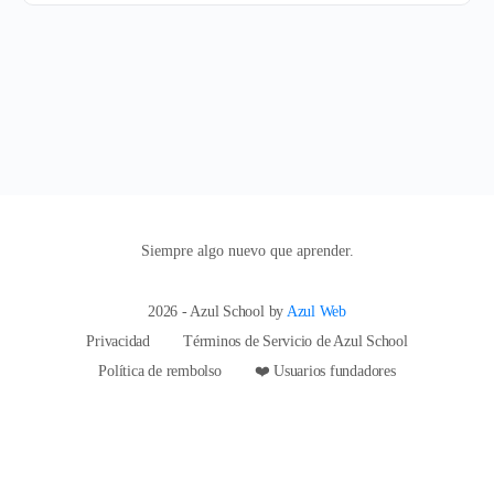
Siempre algo nuevo que aprender.
2026 - Azul School by
Azul Web
Privacidad
Términos de Servicio de Azul School
Política de rembolso
❤️ Usuarios fundadores
hi@azulschool.net