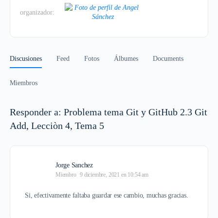
organizador:
Discusiones
Feed
Fotos
Álbumes
Documents
Miembros
Responder a: Problema tema Git y GitHub 2.3 Git
Add, Lecciòn 4, Tema 5
Jorge Sanchez
Miembro
9 diciembre, 2021 en 10:54 am
Si, efectivamente faltaba guardar ese cambio, muchas gracias.