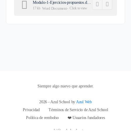
Modulo-1-Ejercicios-propuestos.docx
17 kb
Word Document
-
Click to
view
Siempre algo nuevo que aprender.
2026 - Azul School by
Azul Web
Privacidad
Términos de Servicio de Azul School
Política de rembolso
❤️ Usuarios fundadores
hi@azulschool.net