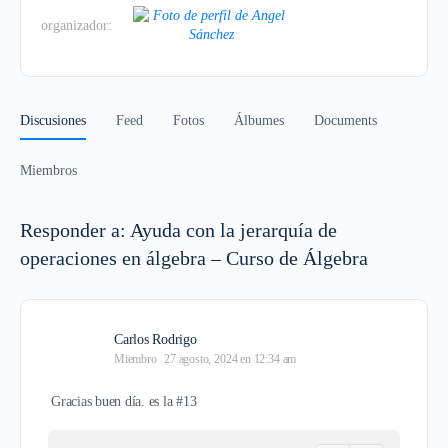
organizador:
Discusiones
Feed
Fotos
Álbumes
Documents
Miembros
Responder a: Ayuda con la jerarquía de
operaciones en álgebra – Curso de Álgebra
Carlos Rodrigo
Miembro
27 agosto, 2024 en 12:34 am
Gracias buen día. es la #13