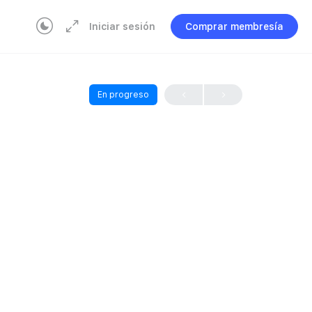
Iniciar sesión
Comprar membresía
En progreso