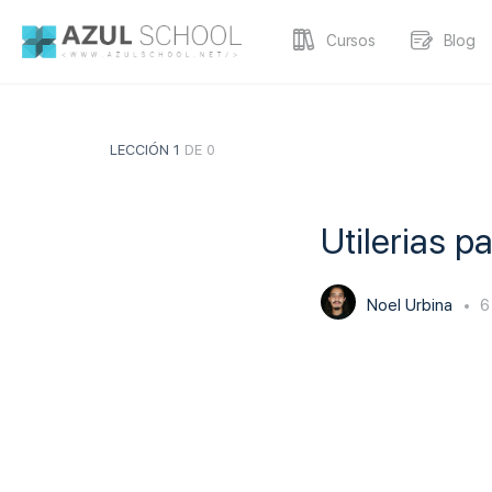
Cursos
Blog
LECCIÓN 1
DE 0
Utilerias p
Noel Urbina
6