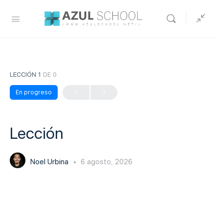
LECCIÓN 1
DE 0
En progreso
Lección
Noel Urbina
6 agosto, 2026