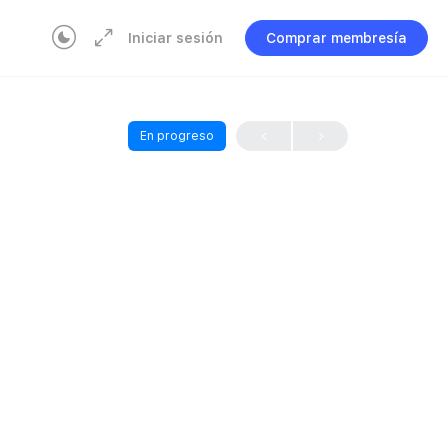
Iniciar sesión
Comprar membresía
En progreso