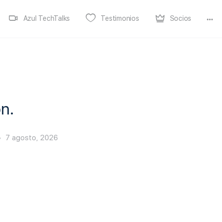
Azul TechTalks
Testimonios
Socios
n.
7 agosto, 2026