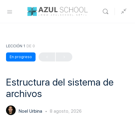
LECCIÓN 1
DE 0
En progreso
Estructura del sistema de
archivos
Noel Urbina
8 agosto, 2026