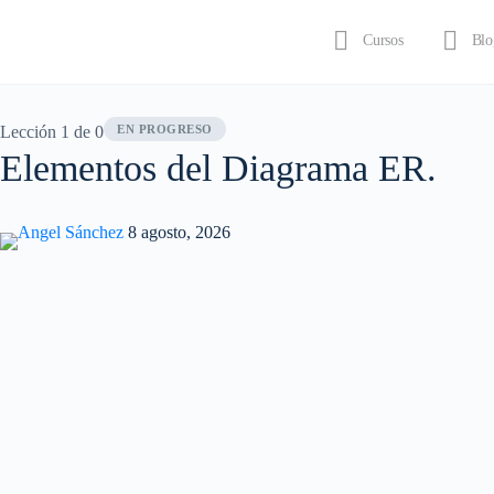
Cursos
Blo
Iniciar sesión
Lección 1
de 0
EN PROGRESO
Elementos del Diagrama ER.
Angel Sánchez
8 agosto, 2026