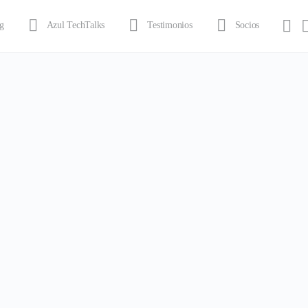
g
Azul TechTalks
Testimonios
Socios