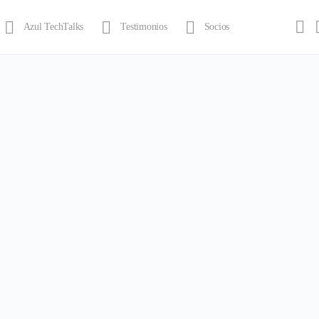
Azul TechTalks
Testimonios
Socios