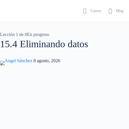
Cursos
Blog
Iniciar sesión
Lección 1
de 0
En progreso
15.4 Eliminando datos
Angel Sánchez
8 agosto, 2026