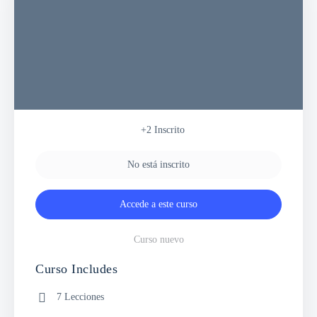
+2
Inscrito
No está inscrito
Accede a este curso
Curso nuevo
Curso Includes
7 Lecciones