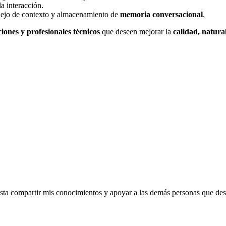
a interacción.
ejo de contexto y almacenamiento de
memoria conversacional
.
iones y profesionales técnicos
que deseen mejorar la
calidad, natura
a compartir mis conocimientos y apoyar a las demás personas que dese