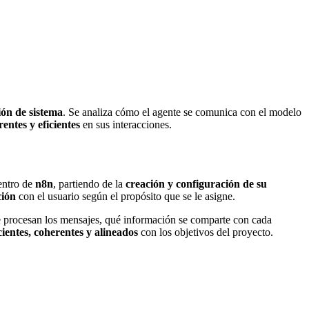
ión de sistema
. Se analiza cómo el agente se comunica con el modelo
entes y eficientes
en sus interacciones.
ntro de
n8n
, partiendo de la
creación y configuración de su
ción
con el usuario según el propósito que se le asigne.
e procesan los mensajes, qué información se comparte con cada
cientes, coherentes y alineados
con los objetivos del proyecto.