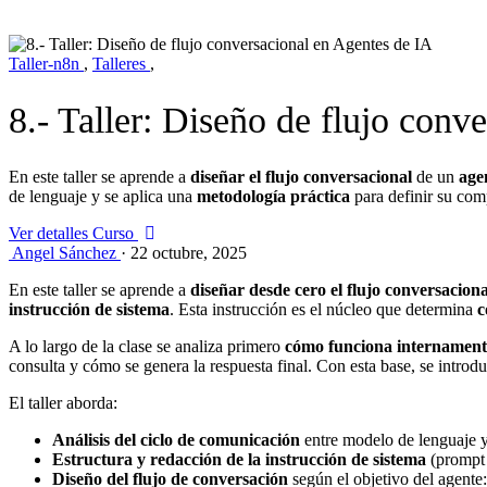
Taller-n8n
,
Talleres
,
8.- Taller: Diseño de flujo conv
En este taller se aprende a
diseñar el flujo conversacional
de un
age
de lenguaje y se aplica una
metodología práctica
para definir su com
Ver detalles Curso
Angel Sánchez
·
22 octubre, 2025
En este taller se aprende a
diseñar desde cero el flujo conversaciona
instrucción de sistema
. Esta instrucción es el núcleo que determina
c
A lo largo de la clase se analiza primero
cómo funciona internament
consulta y cómo se genera la respuesta final. Con esta base, se intro
El taller aborda:
Análisis del ciclo de comunicación
entre modelo de lenguaje y
Estructura y redacción de la instrucción de sistema
(prompt 
Diseño del flujo de conversación
según el objetivo del agente: