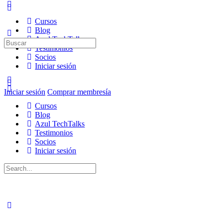
Cursos
Blog
Azul TechTalks
Buscar:
Testimonios
Socios
Iniciar sesión
Iniciar sesión
Comprar membresía
Cursos
Blog
Azul TechTalks
Testimonios
Socios
Iniciar sesión
Buscar: