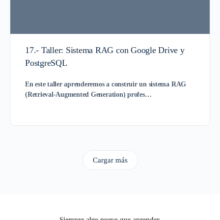
17.- Taller: Sistema RAG con Google Drive y
PostgreSQL
En este taller aprenderemos a construir un
sistema RAG
(Retrieval-Augmented Generation)
profes…
Cargar más
Siempre algo nuevo que aprender.